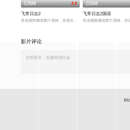
已完结
3.0
已完结
飞常日志2
飞常日志2国语
香港國際機場繁忙運轉，突遇全球系統故障而出現混亂，客運大
香港國際機場繁忙運轉，突
影片评论
RS