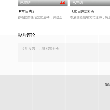
已完结
3.0
已完结
飞常日志2
飞常日志2国语
香港國際機場繁忙運轉，突遇全球系統故障而出現混亂，客運大
香港國際機場繁忙運轉，突
影片评论
RS