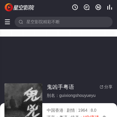






鬼凶手粤语
分享

别名：guixiongshouyueyu
中国香港
剧情
1964
8.0