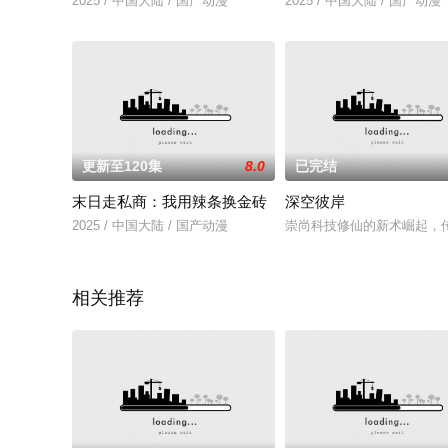
2025 / 中国大陆 / 国产动漫
2025 / 中国大陆 / 国产动漫
更新至120集
8.0
已完结
末日走私商：我用辣条换金砖
深空彼岸
2025 / 中国大陆 / 国产动漫
崇尚科技修仙的新术崛起，
相关推荐