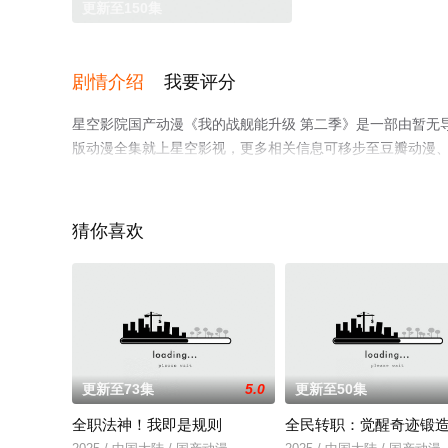
更新至150集
剧情介绍
我要评分
星空影院国产动漫《我的战舰能升级 第二季》是一部由暂无
版动漫全集就上星空影视，更多相关信息可移步至豆瓣动漫
猜你喜欢
更新至73集
5.0
更新至50集
全职法神！我即是规则
全民转职：觉醒奇迹锻