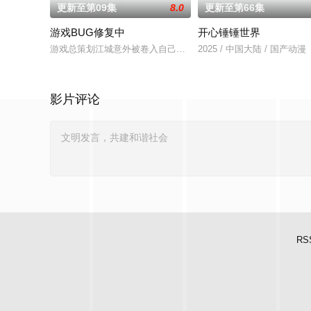
更新至第09集
8.0
更新至第66集
游戏BUG修复中
开心锤锤世界
游戏总策划江城意外被卷入自己设计的《诸神黄昏》游戏世界，与
2025 / 中国大陆 / 国产动漫
影片评论
RS