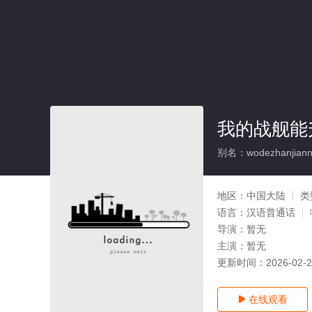
我的战舰能
别名：wodezhanjiannen
地区：
中国大陆
类
语言：
汉语普通话
导演：
暂无
主演：
暂无
更新时间：
2026-02-
在线观看
